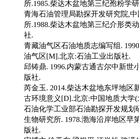
所.1985.柴达木盆地第三纪孢粉学研
青海石油管理局勘探开发研究院,
所.1988.柴达木盆地第三纪介形类动
社.
青藏油气区石油地质志编写组. 199
油气区[M].北京:石油工业出版社.
邱铸鼎. 1996.内蒙古通古尔中新世
版社.
芮金玉. 2014.柴达木盆地东坪
古环境意义[D].北京:中国地质大学(
石油化学工业部石油勘探开发规划
生物研究所. 1978.渤海沿岸地区早
版社.