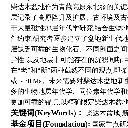
柴达木盆地作为青藏高原东北缘的关键
层记录了高原隆升及扩展、古环境及古
于大量磁性地层年代学研究,结合生物
件约束,研究者逐步建立了盆地新生代
层缺乏可靠的生物化石、不同剖面之间
异性,以及地层中可能存在的沉积间断,
在“老”和“新”两种截然不同的观点,即柴
或～30 Ma。未来需要对柴达木盆地新
多的生物地层年代学、同位素年代学和
更加可靠的锚点,以精确限定柴达木盆
关键词(KeyWords)：
柴达木盆地;新
基金项目(Foundation):
国家重点研发计