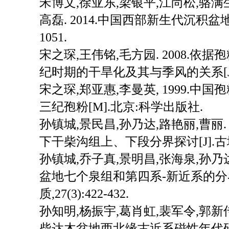
宋博文,徐亚东,梁银平,江尚松,骆满生
高磊. 2014.中国西部新生代沉积盆地演化[
1051.
宋之琛,王伟铭,毛方园. 2008.
纪时期的干旱化及其与季风的关系[J].古生物
宋之琛,郑亚惠,李曼英, 1999.中
三纪孢粉[M].北京:科学出版社.
孙镇城,景民昌,孙乃达,路艳丽,曹丽.
下干柴沟组上、下段分界探讨[J].古地理学报
孙镇城,乔子真,景明昌,张海泉,孙乃达,
盆地七个泉组和第四系-新近系的分界
质,27(3):422-432.
孙知明,杨振宇,葛肖虹,裴军令,郭新传,
柴达木盆地西北缘古近系磁性年代研究