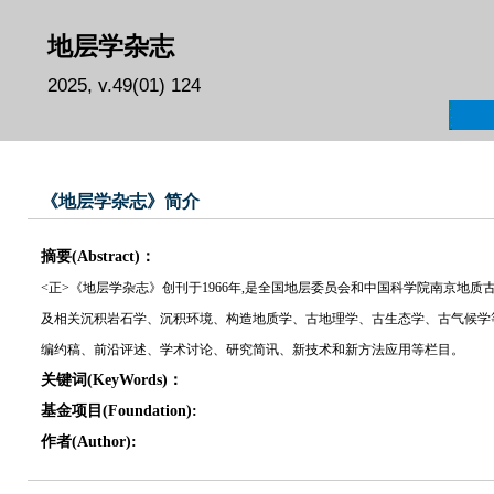
地层学杂志
2025, v.49(01) 124
《地层学杂志》简介
摘要(Abstract)：
<正>《地层学杂志》创刊于1966年,是全国地层委员会和中国科学院南京地
及相关沉积岩石学、沉积环境、构造地质学、古地理学、古生态学、古气候学
编约稿、前沿评述、学术讨论、研究简讯、新技术和新方法应用等栏目。
关键词(KeyWords)：
基金项目(Foundation):
作者(Author):