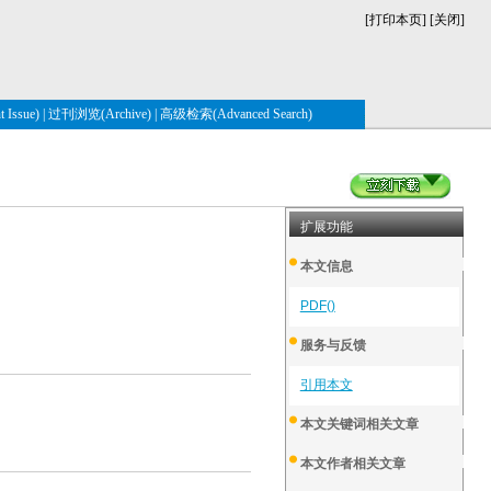
[
打印本页
] [
关闭
]
Issue)
|
过刊浏览(Archive)
|
高级检索(Advanced Search)
扩展功能
本文信息
PDF()
服务与反馈
引用本文
本文关键词相关文章
本文作者相关文章