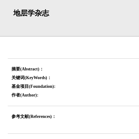
地层学杂志
摘要(Abstract)：
关键词(KeyWords)：
基金项目(Foundation):
作者(Author):
参考文献(References)：