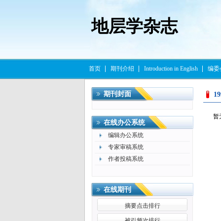
地层学杂志
首页
期刊介绍
Introduction in English
编委
期刊封面
1
暂
在线办公系统
编辑办公系统
专家审稿系统
作者投稿系统
在线期刊
摘要点击排行
被引频次排行