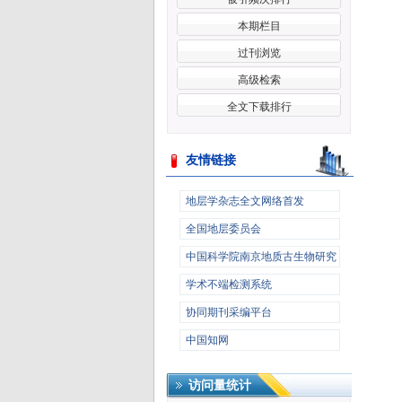
本期栏目
过刊浏览
高级检索
全文下载排行
友情链接
更多>>
地层学杂志全文网络首发
全国地层委员会
中国科学院南京地质古生物研究
所
学术不端检测系统
协同期刊采编平台
中国知网
访问量统计