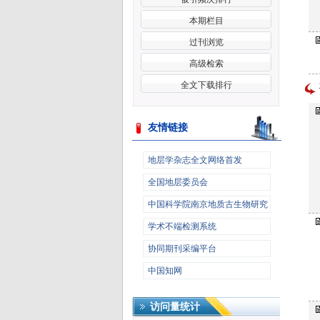
本期栏目
过刊浏览
高级检索
全文下载排行
友情链接
更多>>
地层学杂志全文网络首发
全国地层委员会
中国科学院南京地质古生物研究
所
学术不端检测系统
协同期刊采编平台
中国知网
访问量统计