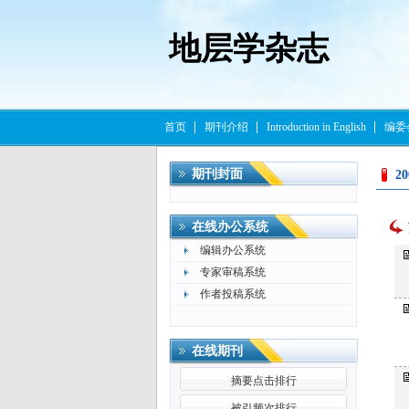
地层学杂志
首页
期刊介绍
Introduction in English
编委
期刊封面
2
在线办公系统
编辑办公系统
专家审稿系统
作者投稿系统
在线期刊
摘要点击排行
被引频次排行