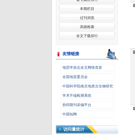
本期栏目
过刊浏览
高级检索
全文下载排行
友情链接
更多>>
地层学杂志全文网络首发
全国地层委员会
中国科学院南京地质古生物研究
所
学术不端检测系统
协同期刊采编平台
中国知网
访问量统计