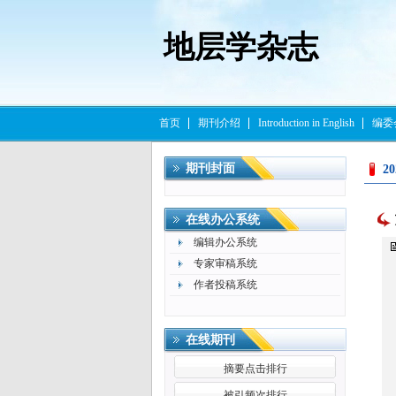
地层学杂志
首页
期刊介绍
Introduction in English
编委
期刊封面
2
在线办公系统
编辑办公系统
专家审稿系统
作者投稿系统
在线期刊
摘要点击排行
被引频次排行