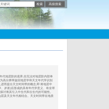
了地质时期大部分年代地层阶的底界,但无法对地层阶内部单
认为高分辨率旋回地层学和天文年代学识别
进而提出天文时间带的概念,即:将地层中
率、岁差)后形成的具有年代学意义、有全球
并探讨将其引入中生代和古生代的可能性。
地层及天文年代相结合。天文时间带在地质