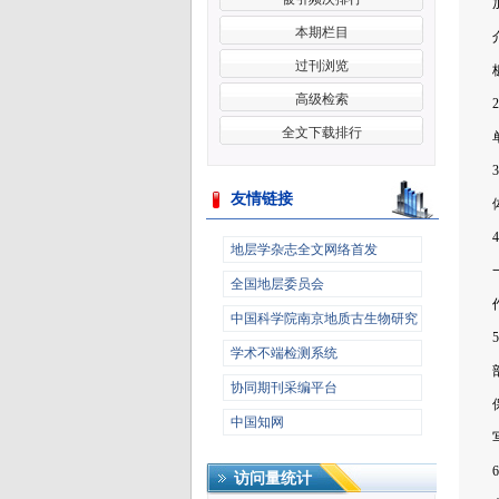
本期栏目
过刊浏览
高级检索
全文下载排行
友情链接
更多>>
地层学杂志全文网络首发
全国地层委员会
中国科学院南京地质古生物研究
所
学术不端检测系统
协同期刊采编平台
中国知网
访问量统计