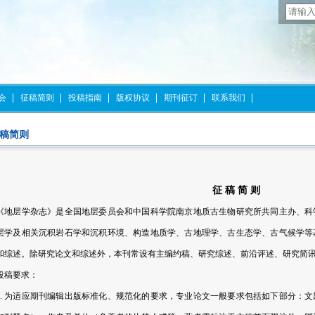
会
征稿简则
投稿指南
版权协议
期刊征订
联系我们
稿简则
征 稿 简 则
《地层学杂志》是全国地层委员会和中国科学院南京地质古生物研究所共同主办、科
层学及相关沉积岩石学和沉积环境、构造地质学、古地理学、古生态学、古气候学等
和综述。除研究论文和综述外，本刊常设有主编约稿、研究综述、前沿评述、研究简
投稿要求：
1. 为适应期刊编辑出版标准化、规范化的要求，专业论文一般要求包括如下部分：文