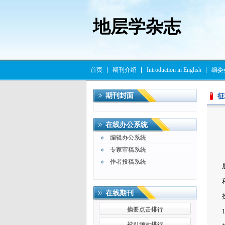
地层学杂志
首页
期刊介绍
Introduction in English
编委
期刊封面
征
在线办公系统
编辑办公系统
专家审稿系统
作者投稿系统
在线期刊
摘要点击排行
被引频次排行