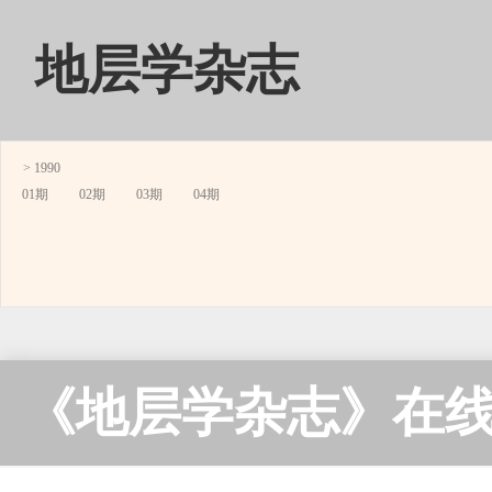
地层学杂志
> 1990
01期
02期
03期
04期
《地层学杂志》在线阅