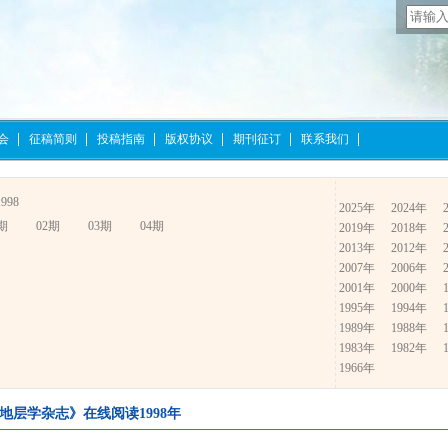
会
征稿简则
投稿指南
版权协议
期刊征订
联系我们
1998
2025年
2024年
期
02期
03期
04期
2019年
2018年
2013年
2012年
2007年
2006年
2001年
2000年
1995年
1994年
1989年
1988年
1983年
1982年
1966年
地层学杂志》在线阅读1998年