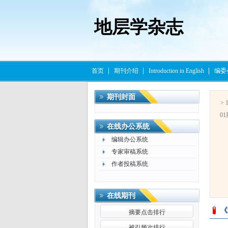
地层学杂志
首页
期刊介绍
Introduction in English
编委
期刊封面
> 
01
在线办公系统
编辑办公系统
专家审稿系统
作者投稿系统
在线期刊
《
摘要点击排行
被引频次排行