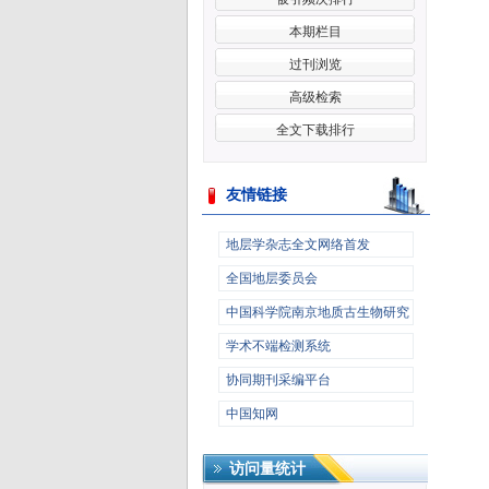
本期栏目
过刊浏览
高级检索
全文下载排行
友情链接
更多>>
地层学杂志全文网络首发
全国地层委员会
中国科学院南京地质古生物研究
所
学术不端检测系统
协同期刊采编平台
中国知网
访问量统计